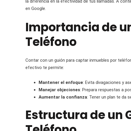
la diferencia en la efectividad de tus llamadas. A co
en Google.
Importancia de u
Teléfono
Contar con un guión para captar inmuebles por teléfon
efectivo te permite:
Mantener el enfoque
: Evita divagaciones y a
Manejar objeciones
: Prepara respuestas a pos
Aumentar la confianza
: Tener un plan te da 
Estructura de un 
Teléfono