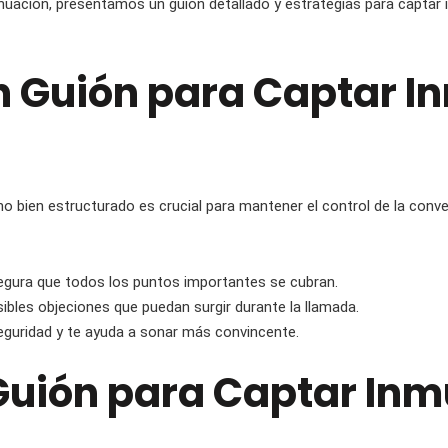
ntinuación, presentamos un guión detallado y estrategias para capta
n Guión para Captar I
o bien estructurado es crucial para mantener el control de la conve
segura que todos los puntos importantes se cubran.
ibles objeciones que puedan surgir durante la llamada.
seguridad y te ayuda a sonar más convincente.
Guión para Captar Inm