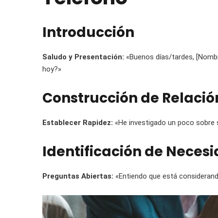
Introducción
Saludo y Presentación:
«Buenos días/tardes, [Nombr
hoy?»
Construcción de Relació
Establecer Rapidez:
«He investigado un poco sobre s
Identificación de Neces
Preguntas Abiertas:
«Entiendo que está considerando