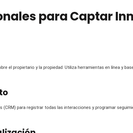
ionales para Captar In
bre el propietario y la propiedad. Utiliza herramientas en línea y ba
to
es (CRM) para registrar todas las interacciones y programar seguimi
lización