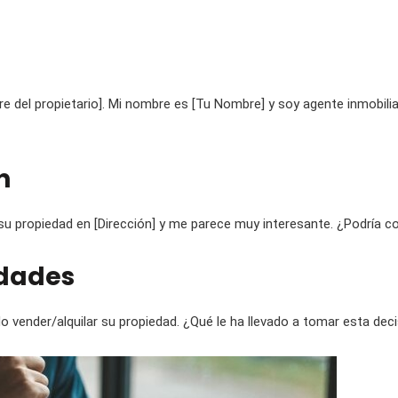
e del propietario]. Mi nombre es [Tu Nombre] y soy agente inmobil
n
u propiedad en [Dirección] y me parece muy interesante. ¿Podría 
idades
 vender/alquilar su propiedad. ¿Qué le ha llevado a tomar esta dec