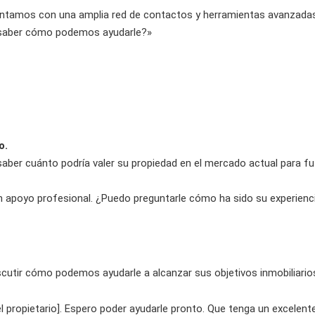
ntamos con una amplia red de contactos y herramientas avanzadas
ía saber cómo podemos ayudarle?»
o.
er cuánto podría valer su propiedad en el mercado actual para fu
n apoyo profesional. ¿Puedo preguntarle cómo ha sido su experienc
utir cómo podemos ayudarle a alcanzar sus objetivos inmobiliarios.
 propietario]. Espero poder ayudarle pronto. Que tenga un excelente