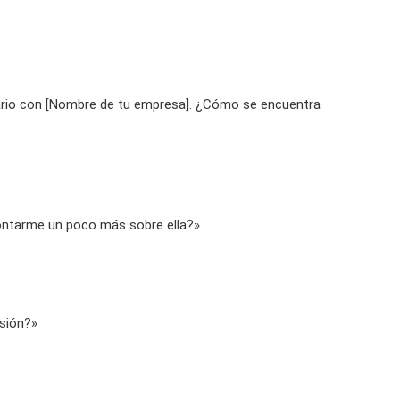
iario con [Nombre de tu empresa]. ¿Cómo se encuentra
contarme un poco más sobre ella?»
isión?»