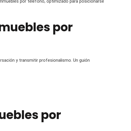
r inmuebles por teléfono, optimizado para posicionarse
nmuebles por
rsación y transmitir profesionalismo. Un guión
uebles por